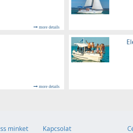
more details
El
more details
ss minket
Kapcsolat
C