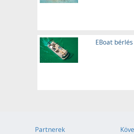
EBoat bérlés
Partnerek
Köve